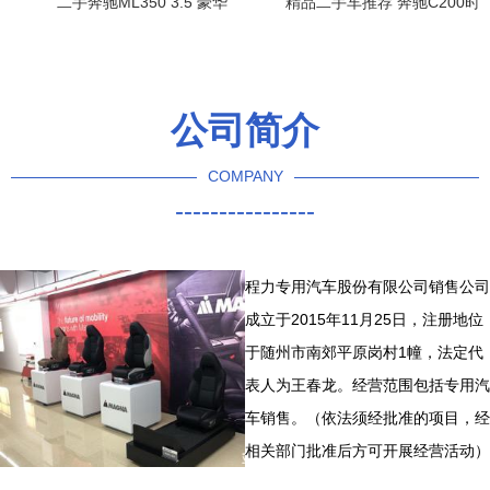
二手奔驰ML350 3.5 豪华
精品二手车推荐 奔驰C200时
SUV的经典之选，上海天茂
尚型——品质与实惠兼得
精品车销售
公司简介
COMPANY
----------------
程力专用汽车股份有限公司销售公司
成立于2015年11月25日，注册地位
于随州市南郊平原岗村1幢，法定代
表人为王春龙。经营范围包括专用汽
车销售。（依法须经批准的项目，经
相关部门批准后方可开展经营活动）