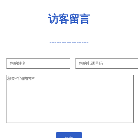
访客留言
----------------